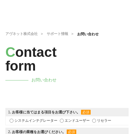
アヴネット株式会社
サポート情報
お問い合わせ
C
ontact
form
お問い合わせ
1
. お客様に当てはまる項目をお選び下さい。
必須
システムインテグレーター
エンドユーザー
リセラー
2
. お客様の業種をお選びください。
必須