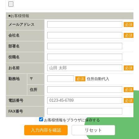
■お客様情報
メールアドレス
必須
会社名
必須
部署名
役職名
お名前
必須
勤務地
〒
必須
住所自動代入
住所
必須
電話番号
必須
FAX番号
お客様情報をブラウザに保存する
入力内容を確認
リセット