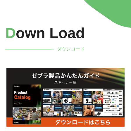
D
Own Load
ダウンロード