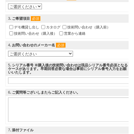
3
. ご希望項目
必須
デモ機貸し出し
カタログ
技術問い合わせ（購入前）
技術問い合わせ（購入後）
営業から連絡
4
. お問い合わせのメーカー名
必須
5
. シリアル番号 ※購入後の技術問い合わせは現品シリアル番号必須となる
ケースがあります。早期回答必要な場合は事前にシリアル番号入力をお願
いいたします。
6
. ご質問等ございしまたらご記入ください。
7
. 添付ファイル