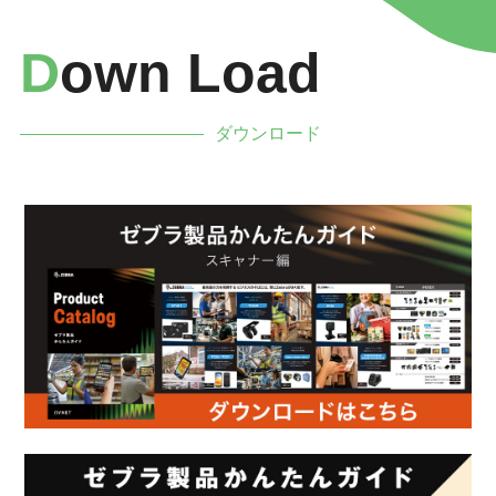
D
Own Load
ダウンロード