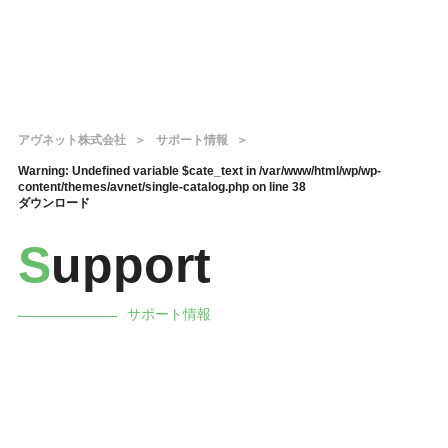
アヴネット株式会社
サポート情報
Warning
: Undefined variable $cate_text in
/var/www/html/wp/wp-
content/themes/avnet/single-catalog.php
on line
38
ダウンロード
S
upport
サポート情報