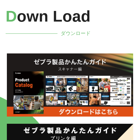
D
Own Load
ダウンロード