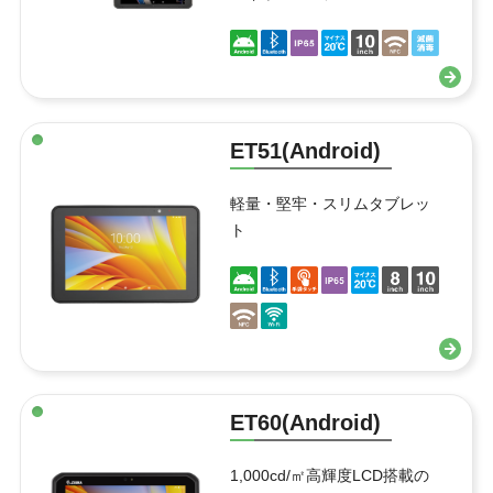
ET51(Android)
軽量・堅牢・スリムタブレッ
ト
ET60(Android)
1,000cd/㎡高輝度LCD搭載の