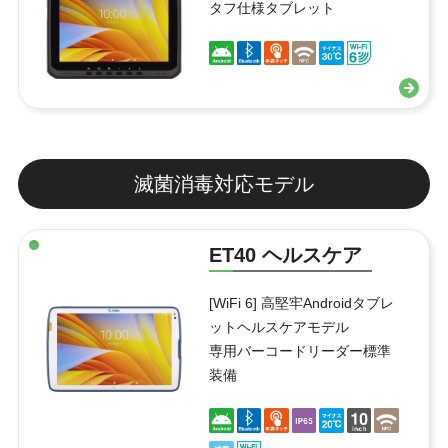
タフ仕様タブレット
滅菌消毒対応モデル
ET40 ヘルスケア
[WiFi 6] 高堅牢Androidタブレ
ットヘルスケアモデル
専用バーコードリーダー標準
装備