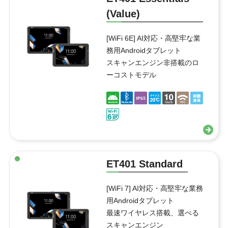
(Value)
[WiFi 6E] AI対応・高堅牢な業
務用Androidタブレット
スキャンエンジン非搭載のロ
ーコストモデル
ET401 Standard
[WiFi 7] AI対応・高堅牢な業務
用Androidタブレット
最速ワイヤレス搭載、選べる
スキャンエンジン