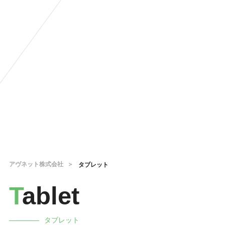
アヴネット株式会社
タブレット
T
ablet
タブレット