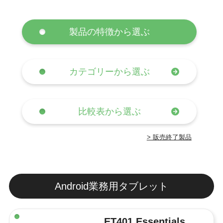
製品の特徴から選ぶ
カテゴリーから選ぶ
比較表から選ぶ
> 販売終了製品
Android業務用タブレット
ET401 Essentials