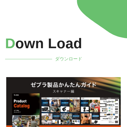
D
Own Load
ダウンロード