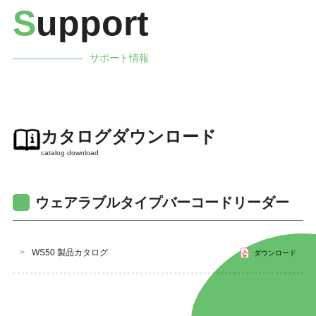
S
upport
サポート情報
カタログダウンロード
catalog download
ウェアラブルタイプバーコードリーダー
>
WS50 製品カタログ
ダウンロード