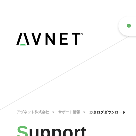
アヴネット株式会社
サポート情報
カタログダウンロード
S
upport