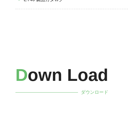
D
Own Load
ダウンロード