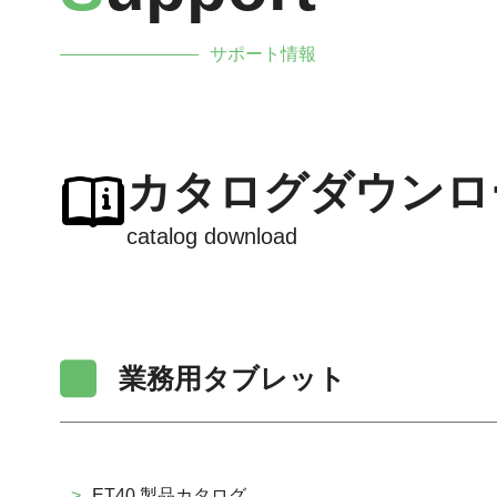
サポート情報
カタログダウンロ
catalog download
業務用タブレット
>
ET40 製品カタログ