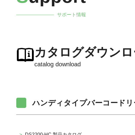
サポート情報
カタログダウンロ
catalog download
ハンディタイプバーコードリ
>
DS2200-HC 製品カタログ