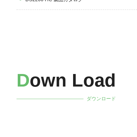
D
Own Load
ダウンロード