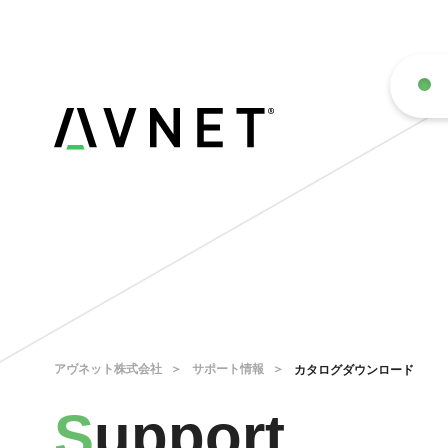
アヴネット株式会社
サポート情報
カタログダウンロード
S
upport