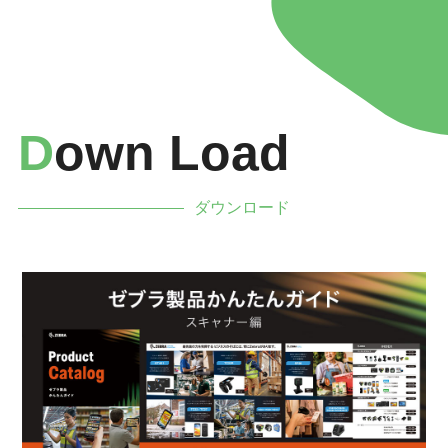
D
Own Load
ダウンロード