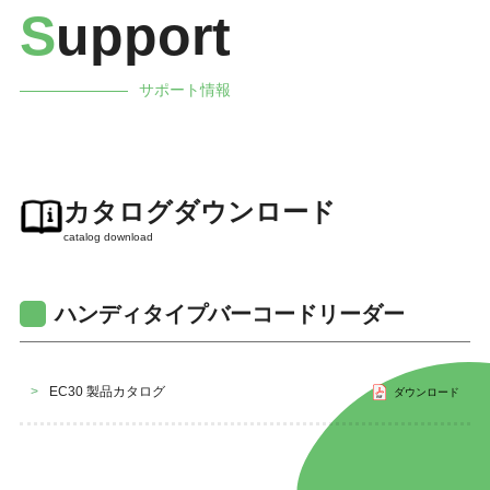
S
upport
サポート情報
カタログダウンロード
catalog download
ハンディタイプバーコードリーダー
>
EC30 製品カタログ
ダウンロード