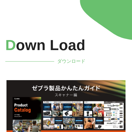
D
Own Load
ダウンロード