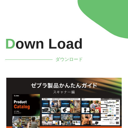
D
Own Load
ダウンロード