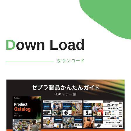
D
Own Load
ダウンロード