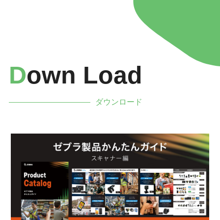
D
Own Load
ダウンロード