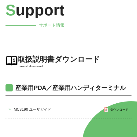
S
upport
サポート情報
取扱説明書ダウンロード
manual download
産業用PDA／産業用ハンディターミナル
>
MC3190 ユーザガイド
ダウンロード