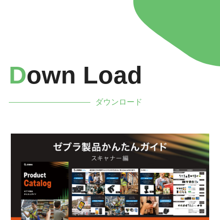
D
Own Load
ダウンロード