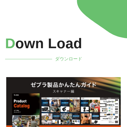
D
Own Load
ダウンロード