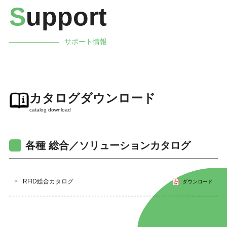
S
upport
サポート情報
カタログダウンロード
catalog download
各種 総合／ソリューションカタログ
>
RFID総合カタログ
ダウンロード