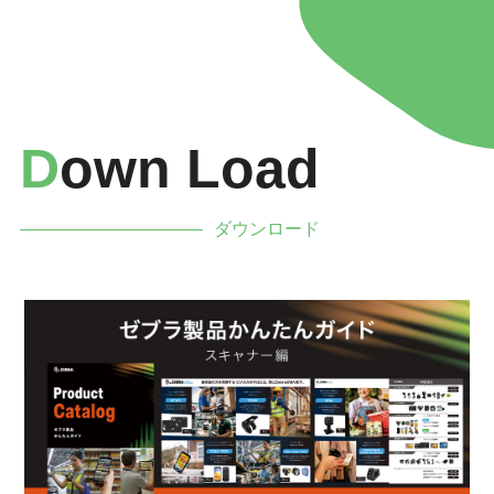
D
Own Load
ダウンロード