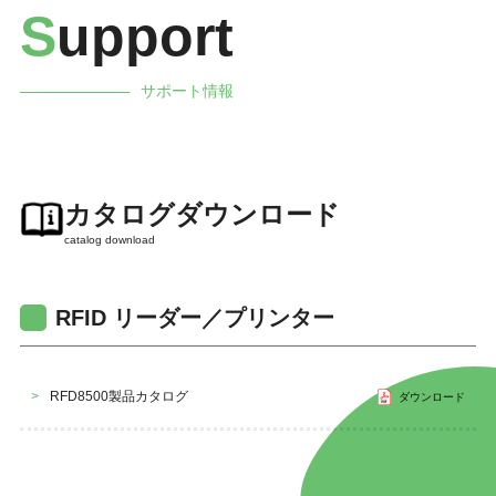
S
upport
サポート情報
カタログダウンロード
catalog download
RFID リーダー／プリンター
>
RFD8500製品カタログ
ダウンロード