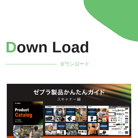
D
Own Load
ダウンロード