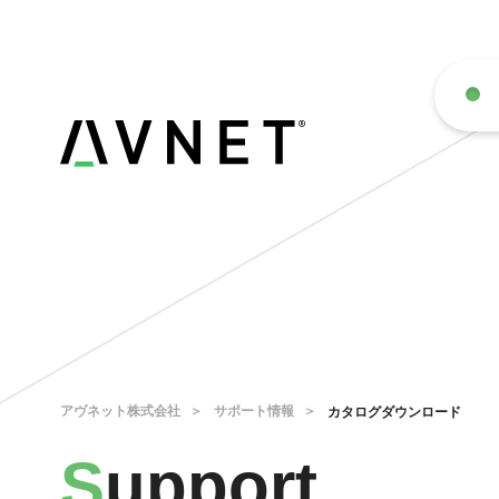
アヴネット株式会社
サポート情報
カタログダウンロード
S
upport