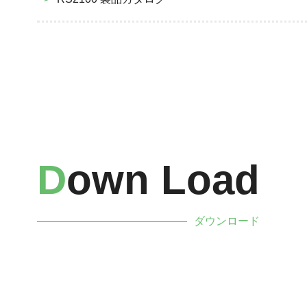
D
Own Load
ダウンロード