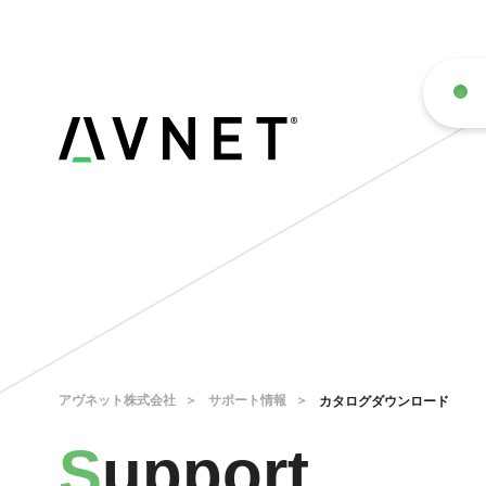
アヴネット株式会社
サポート情報
カタログダウンロード
S
upport