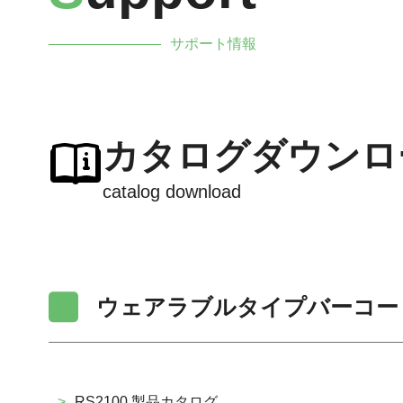
サポート情報
カタログダウンロ
catalog download
ウェアラブルタイプバーコー
>
RS2100 製品カタログ