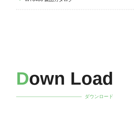
D
Own Load
ダウンロード