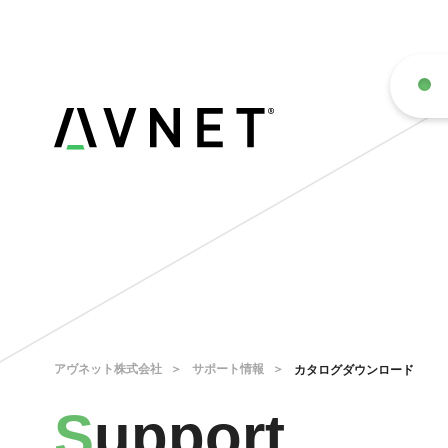
アヴネット株式会社
サポート情報
カタログダウンロード
S
upport