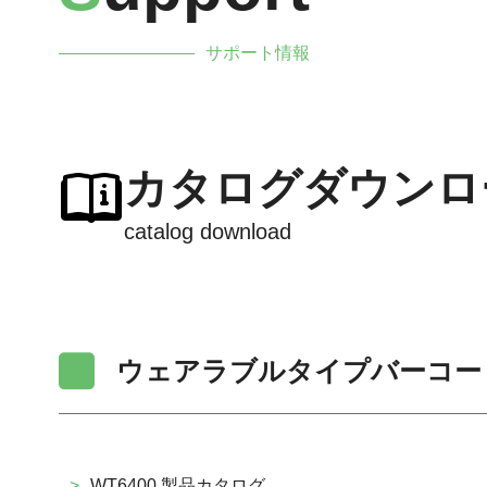
サポート情報
カタログダウンロ
catalog download
ウェアラブルタイプバーコー
>
WT6400 製品カタログ