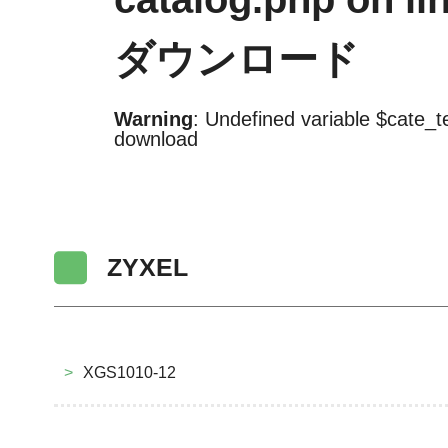
ダウンロード
Warning
: Undefined variable $cate_t
download
ZYXEL
>
XGS1010-12