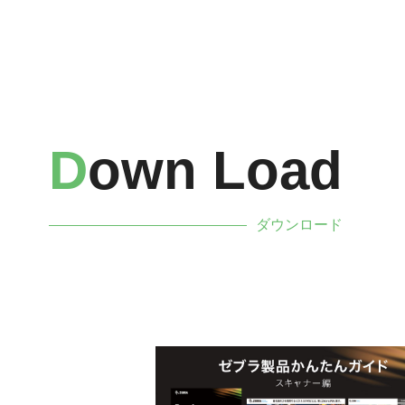
D
Own Load
ダウンロード