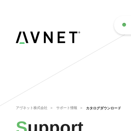
アヴネット株式会社
サポート情報
カタログダウンロード
S
upport