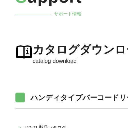
サポート情報
カタログダウンロ
catalog download
ハンディタイプバーコードリ
>
TC501 製品カタログ