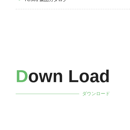
D
Own Load
ダウンロード