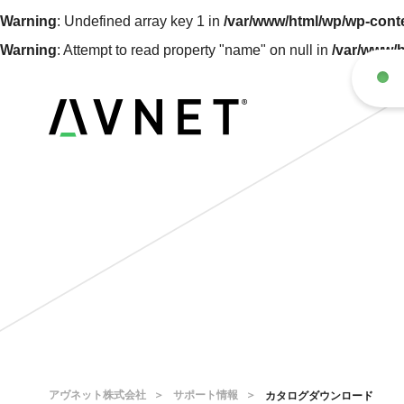
Warning
: Undefined array key 1 in
/var/www/html/wp/wp-conte
Warning
: Attempt to read property "name" on null in
/var/www/h
アヴネット株式会社
サポート情報
カタログダウンロード