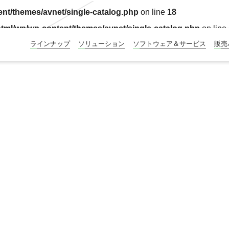
nt/themes/avnet/single-catalog.php
on line
18
tml/wp/wp-content/themes/avnet/single-catalog.php
on line
ラインナップ
ソリューション
ソフトウェア＆サービス
販売