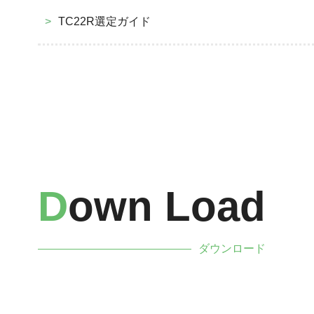
>
TC22R選定ガイド
D
Own Load
ダウンロード