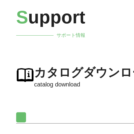
S
upport
サポート情報
カタログダウンロ
catalog download