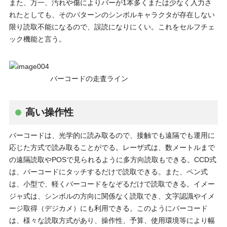
また、万一、汚れや傷によりバーが1本多くまたは少なく入力さ
れたとしても、そのパターンのシンボルキャラクタが存在しない
限り読取不能になるので、誤読になりにくい。これをセルフチェ
ック機能と言う。
バーコードの走査ライン
高い操作性
バーコードは、光学的に読み取るので、接触でも遠隔でも運用に
応じた方式で読み取ることがでる。レーザ式は、数メートルまで
の遠隔読取やPOSで見られるように多方向読取もできる。CCD式
は、バーコードにタッチするだけで読取できる。また、ペン式
は、小型で、軽くバーコードをなぞるだけで読取できる。イメー
ジャ式は、シンボルの方向に関係なく読取でき、文字認識やイメ
ージ取得（デジカメ）にも利用できる。このようにバーコード
は、様々な読取方式があり、操作性、予算、使用環境等により幅