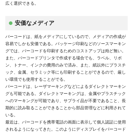
広く選択できる。
安価なメディア
バーコードは、紙をメディアにしているので、メディアの作成が
容易でしかも安価である。パッケージ印刷などのソースマーキン
グでは、バーコードを印刷するためのコストアップは殆ど無い。
また、バーコードプリンタで作成する場合でも、ラベル、リボ
ン、トナー、インクの費用のみで済み、また、紙以外にプラスチ
ック、金属、セラミック等にも印刷することができるので、厳し
い環境でも使用することがでる。
バーコードは、レーザマーキングなどによるダイレクトマーキン
グも可能である。ダイレクトマーキングは、金属やプラスチック
へのマーキングが可能であり、サプライ品が不要であること、長
期的に読み取ることができることから部品管理などに利用されて
いる。
最近は、バーコードを携帯電話の画面に表示して個人認証に使用
されるようになってきた。このようにディスプレイをバーコード