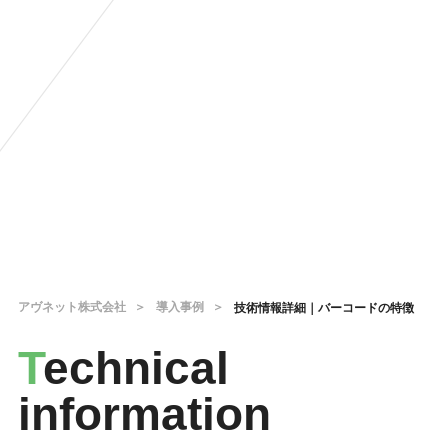
アヴネット株式会社
導入事例
技術情報詳細｜バーコードの特徴
T
echnical
information