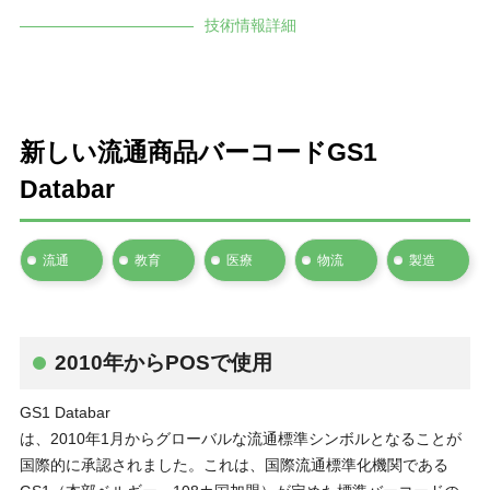
技術情報詳細
新しい流通商品バーコードGS1
Databar
流通
教育
医療
物流
製造
2010年からPOSで使用
GS1 Databar
は、2010年1月からグローバルな流通標準シンボルとなることが
国際的に承認されました。これは、国際流通標準化機関である