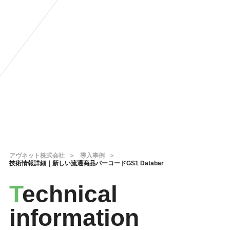
アヴネット株式会社
導入事例
技術情報詳細｜新しい流通商品バーコードGS1 Databar
T
echnical
information