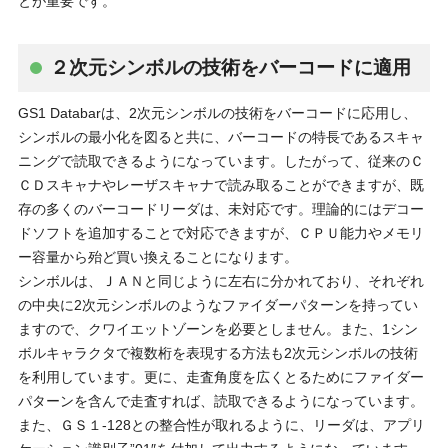
とが重要です。
２次元シンボルの技術をバーコードに適用
GS1 Databarは、2次元シンボルの技術をバーコードに応用し、
シンボルの最小化を図ると共に、バーコードの特長であるスキャ
ニングで読取できるようになっています。したがって、従来のＣ
ＣＤスキャナやレーザスキャナで読み取ることができますが、既
存の多くのバーコードリーダは、未対応です。理論的にはデコー
ドソフトを追加することで対応できますが、ＣＰＵ能力やメモリ
ー容量から殆ど買い換えることになります。
シンボルは、ＪＡＮと同じように左右に分かれており、それぞれ
の中央に2次元シンボルのようなファイダーパターンを持ってい
ますので、クワイエットゾーンを必要としません。また、1シン
ボルキャラクタで複数桁を表現する方法も2次元シンボルの技術
を利用しています。更に、走査角度を広くとるためにファイダー
パターンを含んで走査すれば、読取できるようになっています。
また、ＧＳ１-128との整合性が取れるように、リーダは、アプリ