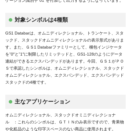
ケーション識別子”01″を付加して出力するようになっています。
対象シンボルは4種類
GS1 Databarは、オムニディレクショナル、トランケート、スタ
ックド、スタックドオムニディレクショナルの表示形式がありま
す。また、ＧＳ1 Databarファミリーとして、梱包インジケータ
を”0″と”1″に制限したリミッテッドと、GS1-128のようにデータ
連結ができるエクスパンデッドがあります。今回、ＧＳ１がＰＯ
Ｓで承認したシンボルは、オムニディレクショナル、スタックド
オムニディレクショナル、エクスパンデッド、エクスパンデッド
スタックドの4種です。
主なアプリケーション
オムニディレクショナル、スタックドオミニディレクショナ
ル ：これらのシンボルは、ＧＴＩＮのみ表示ですので、青果物
や化粧品のような印字スペースのない商品に使用されます。