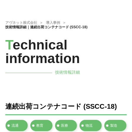
アヴネット株式会社
導入事例
技術情報詳細｜連続出荷コンテナコード (SSCC-18)
T
echnical
information
技術情報詳細
連続出荷コンテナコード (SSCC-18)
流通
教育
医療
物流
製造