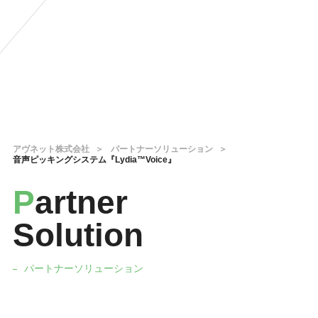
アヴネット株式会社
パートナーソリューション
音声ピッキングシステム『Lydia™Voice』
P
artner
Solution
パートナーソリューション