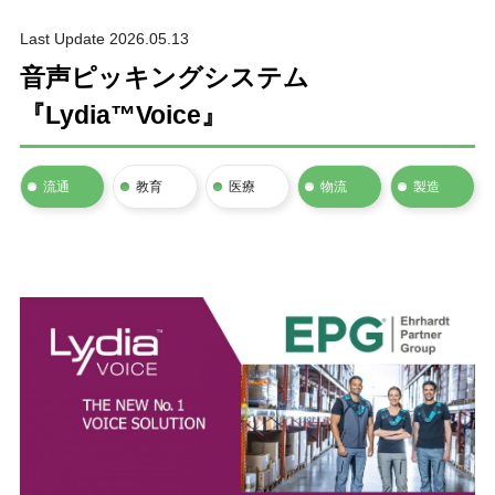
Last Update 2026.05.13
音声ピッキングシステム
『Lydia™Voice』
流通
教育
医療
物流
製造