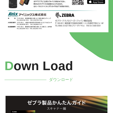
D
Own Load
ダウンロード