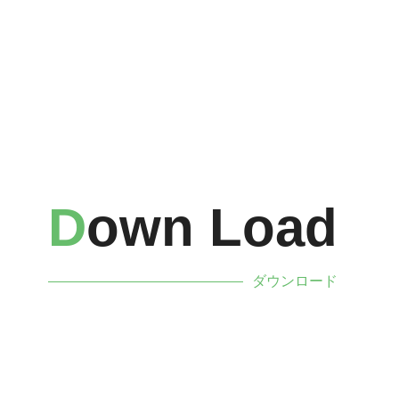
D
Own Load
ダウンロード