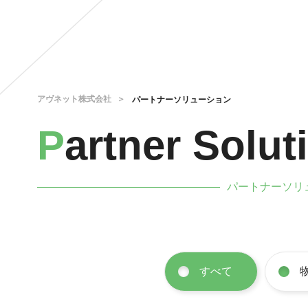
アヴネット株式会社
パートナーソリューション
P
artner
Solut
パートナーソリ
すべて