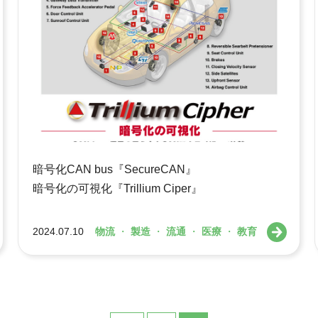
暗号化CAN bus『SecureCAN』
暗号化の可視化『Trillium Ciper』
2024.07.10
物流
・
製造
・
流通
・
医療
・
教育