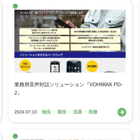
業務用音声対話ソリューション『VOHMIAK PD-
2』
2024.07.10
物流
・
製造
・
流通
・
医療