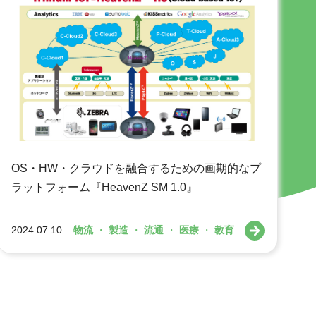
OS・HW・クラウドを融合するための画期的なプ
ラットフォーム『HeavenZ SM 1.0』
2024.07.10
物流
・
製造
・
流通
・
医療
・
教育