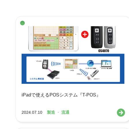
iPadで使えるPOSシステム『T-POS』
2024.07.10
製造
・
流通