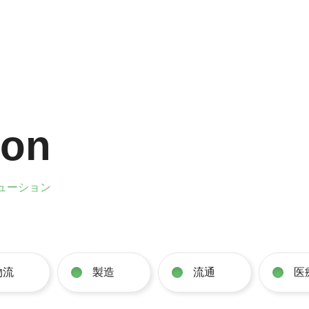
ion
ューション
物流
製造
流通
医