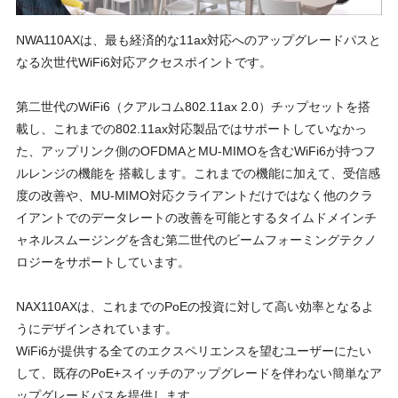
NWA110AXは、最も経済的な11ax対応へのアップグレードパスと
なる次世代WiFi6対応アクセスポイントです。
第二世代のWiFi6（クアルコム802.11ax 2.0）チップセットを搭
載し、これまでの802.11ax対応製品ではサポートしていなかっ
た、アップリンク側のOFDMAとMU-MIMOを含むWiFi6が持つフ
ルレンジの機能を 搭載します。これまでの機能に加えて、受信感
度の改善や、MU-MIMO対応クライアントだけではなく他のクラ
イアントでのデータレートの改善を可能とするタイムドメインチ
ャネルスムージングを含む第二世代のビームフォーミングテクノ
ロジーをサポートしています。
NAX110AXは、これまでのPoEの投資に対して高い効率となるよ
うにデザインされています。
WiFi6が提供する全てのエクスペリエンスを望むユーザーにたい
して、既存のPoE+スイッチのアップグレードを伴わない簡単なア
ップグレードパスを提供します。