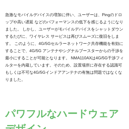
急激なモバイルデバイスの増加に伴い、ユーザーは、Pingのドロ
ップや高い遅延 などのパフォーマンスの低下を感じるようになり
ました。 しかし、ユーザーがモバイルデバイスをシャットダウン
するたびに、ワイヤレス サービスは再びスムーズに復旧をしま
す。 このように、4G/5Gセルラーネットワーク共存機能を有効に
することで、4G/5G アンテナやシグナルブースターからの干渉を
最小にすることが可能となります。 NMA110AXは4G/5G干渉フィ
ルターを内蔵しています。そのため、設置場所に存在する認識可
もしくは不可な4G/5Gインドアアンテナの有無は問題ではなくな
りました。
パワフルなハードウェア
デザイン