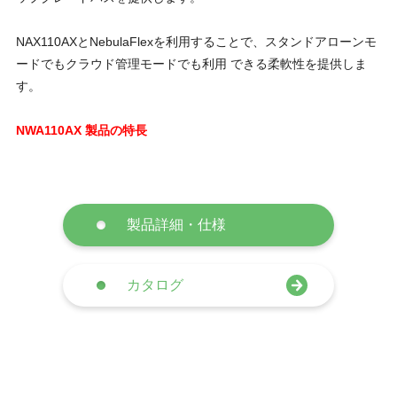
NAX110AXとNebulaFlexを利用することで、スタンドアローンモ
ードでもクラウド管理モードでも利用 できる柔軟性を提供しま
す。
NWA110AX 製品の特長
製品詳細・仕様
カタログ