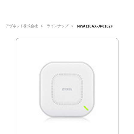
アヴネット株式会社
ラインナップ
NWA110AX-JP0102F