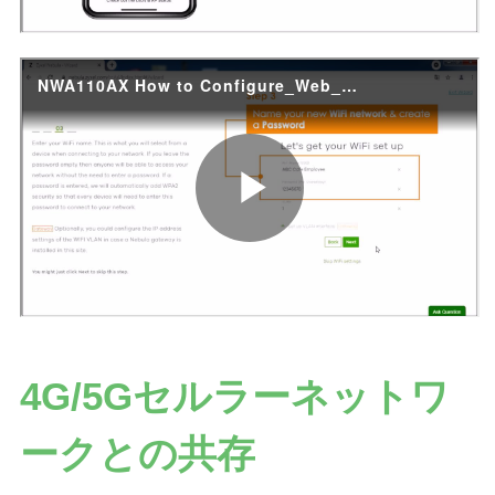
設定解説動画 - PCブラウザ編
4G/5Gセルラーネットワ
ークとの共存