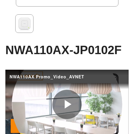
NWA110AX-JP0102F