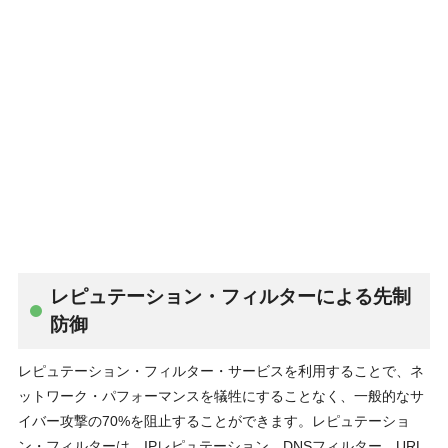
レピュテーション・フィルターによる先制
防御
レピュテーション・フィルター・サービスを利⽤することで、ネ
ットワーク・パフォーマンスを犠牲にすることなく、⼀般的なサ
イバー攻撃の70%を阻⽌することができます。レピュテーショ
ン・フィルターは、IPレピュテーション、DNSフィルター、URL