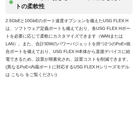
トの柔軟性
2.5GbEと10GbEのポート速度オプションを備えたUSG FLEX H
は、ソフトウェア定義ポートも備えており、各USG FLEX Hポー
トを必要に応じて柔軟にカスタマイズできます（WANまたは
LAN）。また、合計30Wのパワーバジェットを持つ2つのPoE+統
合ポートを備えており、USG FLEX H本体から直接デバイスに給
電できるため、設置が簡素化され、設置コストを削減できます。
(異なるPoE+内蔵ポートに対応するUSG FLEX Hシリーズモデル
は こちら をご覧ください)