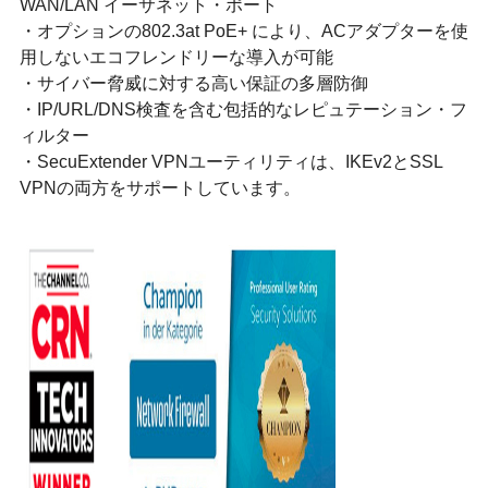
WAN/LAN イーサネット・ポート
・オプションの802.3at PoE+ により、ACアダプターを使
⽤しないエコフレンドリーな導⼊が可能
・サイバー脅威に対する⾼い保証の多層防御
・IP/URL/DNS検査を含む包括的なレピュテーション・フ
ィルター
・SecuExtender VPNユーティリティは、IKEv2とSSL
VPNの両⽅をサポートしています。