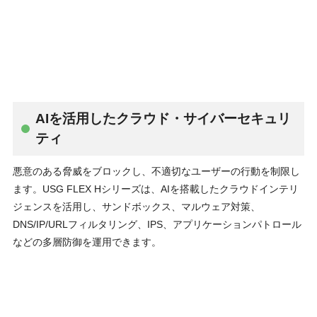
AIを活⽤したクラウド・サイバーセキュリ
ティ
悪意のある脅威をブロックし、不適切なユーザーの⾏動を制限し
ます。USG FLEX Hシリーズは、AIを搭載したクラウドインテリ
ジェンスを活⽤し、サンドボックス、マルウェア対策、
DNS/IP/URLフィルタリング、IPS、アプリケーションパトロール
などの多層防御を運⽤できます。