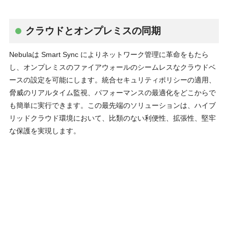
クラウドとオンプレミスの同期
Nebulaは Smart Sync によりネットワーク管理に⾰命をもたら
し、オンプレミスのファイアウォールのシームレスなクラウドベ
ースの設定を可能にします。統合セキュリティポリシーの適⽤、
脅威のリアルタイム監視、パフォーマンスの最適化をどこからで
も簡単に実⾏できます。この最先端のソリューションは、ハイブ
リッドクラウド環境において、⽐類のない利便性、拡張性、堅牢
な保護を実現します。