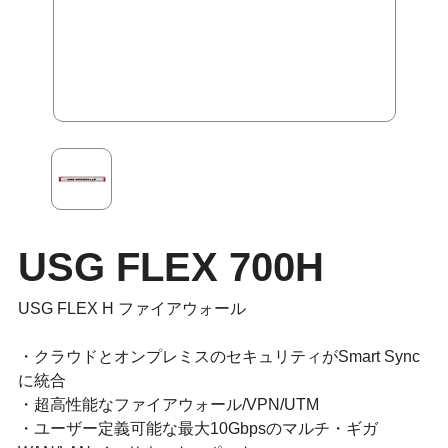
USG FLEX 700H
USG FLEX H ファイアウォール
・クラウドとオンプレミスのセキュリティがSmart Sync
に統合
・超⾼性能なファイアウォール/VPN/UTM
・ユーザー定義可能な最⼤10Gbpsのマルチ・ギガ