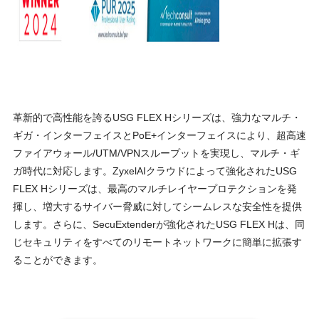
⾰新的で⾼性能を誇るUSG FLEX Hシリーズは、強⼒なマルチ・
ギガ・インターフェイスとPoE+インターフェイスにより、超⾼速
ファイアウォール/UTM/VPNスループットを実現し、マルチ・ギ
ガ時代に対応します。ZyxelAIクラウドによって強化されたUSG
FLEX Hシリーズは、最⾼のマルチレイヤープロテクションを発
揮し、増⼤するサイバー脅威に対してシームレスな安全性を提供
します。さらに、SecuExtenderが強化されたUSG FLEX Hは、同
じセキュリティをすべてのリモートネットワークに簡単に拡張す
ることができます。