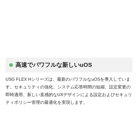
⾼速でパワフルな新しいuOS
USG FLEX Hシリーズは、最新のパワフルなuOSを導⼊していま
す。セキュリティの強化、システム応答時間の短縮、設定変更の
即時適⽤、新しい直感的なUXデザインによる設定およびセキュリ
ティポリシー管理の最適化を実現します。