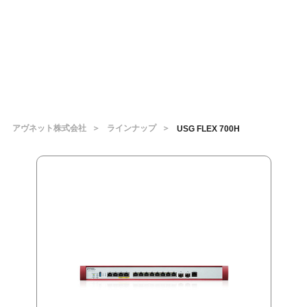
アヴネット株式会社
ラインナップ
USG FLEX 700H