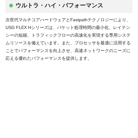
ウルトラ・ハイ・パフォーマンス
次世代マルチコアハードウェアとFastpathテクノロジーにより、
USG FLEX Hシリーズは、パケット処理時間の最⼩化、レイテン
シーの短縮、トラフィックフローの⾼速化を実現する専⽤システ
ムリソースを備えています。また、プロセッサを最適に活⽤する
ことでパフォーマンスを向上させ、⾼速ネットワークのニーズに
応える優れたパフォーマンスを提供します。