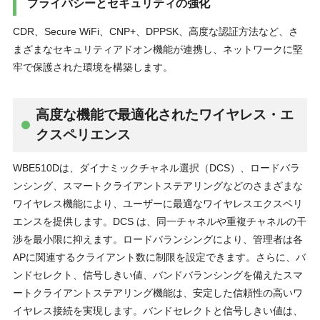
プライバシーとセキュリティの強化
CDR、Secure WiFi、CNP+、DPPSK、⾼度な認証⽅法など、さ
まざまなセキュリティアドオン機能が連携し、ネットワークに堅
牢で保護された環境を構築します。
⾼度な機能で最適化されたワイヤレス・エ
クスペリエンス
WBE510Dは、ダイナミックチャネル選択（DCS）、ロードバラ
ンシング、スマートクライアントステアリングなどのさまざまな
ワイヤレス機能により、ユーザーに最適なワイヤレスエクスペリ
エンスを提供します。DCS は、同⼀チャネルや重複チャネルの⼲
渉を最⼩限に抑えます。ロードバランシングにより、管理者は各
APに関連するクライアント数に制限を設定できます。さらに、バ
ンドセレクト、信号しきい値、バンドバランシングを備えたスマ
ートクライアントステアリング機能は、安定した信頼性の⾼いワ
イヤレス接続を実現します。バンドセレクトと信号しきい値は、