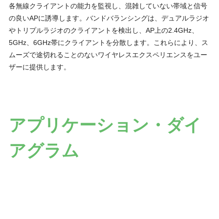
各無線クライアントの能⼒を監視し、混雑していない帯域と信号
の良いAPに誘導します。バンドバランシングは、デュアルラジオ
やトリプルラジオのクライアントを検出し、AP上の2.4GHz、
5GHz、6GHz帯にクライアントを分散します。これらにより、ス
ムーズで途切れることのないワイヤレスエクスペリエンスをユー
ザーに提供します。
アプリケーション・ダイ
アグラム