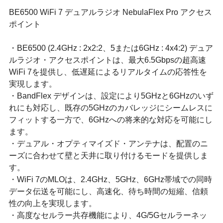
BE6500 WiFi 7 デュアルラジオ NebulaFlex Pro アクセス
ポイント
・BE6500 (2.4GHz : 2x2:2、5または6GHz : 4x4:2) デュア
ルラジオ・アクセスポイントは、最⼤6.5Gbpsの超⾼速
WiFi 7を提供し、低遅延によるリアルタイムの応答性を
実現します。
・BandFlex デザインは、設定により5GHzと6GHzのいず
れにも対応し、既存の5GHzのカバレッジにシームレスに
フィットする⼀⽅で、6GHzへの将来的な対応を可能にし
ます。
・デュアル・オプティマイズド・アンテナは、配置のニ
ーズに合わせて壁と天井に取り付けるモードを提供しま
す。
・WiFi 7のMLOは、2.4GHz、5GHz、6GHz帯域での同時
データ伝送を可能にし、⾼速化、待ち時間の短縮、信頼
性の向上を実現します。
・⾼度なセルラー共存機能により、4G/5Gセルラーネッ