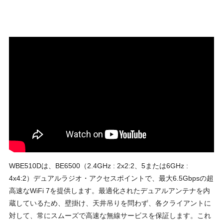
WBE510Dは、BE6500（2.4GHz : 2x2:2、5または6GHz :
4x4:2）デュアルラジオ・アクセスポイントで、最⼤6.5Gbpsの超
⾼速なWiFi 7を提供します。最適化されたデュアルアンテナを内
蔵しているため、壁掛け、天井吊りを問わず、各クライアントに
対して、常にスムーズで⾼速な無線サービスを保証します。これ