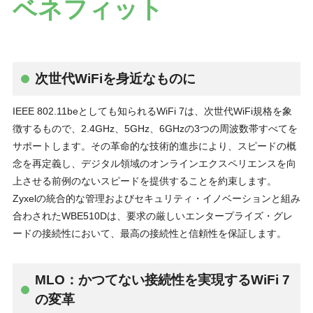
ベネフィット
次世代WiFiを⾝近なものに
IEEE 802.11beとしても知られるWiFi 7は、次世代WiFi規格を象
徴するもので、2.4GHz、5GHz、6GHzの3つの周波数帯すべてを
サポートします。その⾰命的な技術的進歩により、スピードの概
念を再定義し、デジタル領域のオンラインエクスペリエンスを向
上させる前例のないスピードを提供することを約束します。
Zyxelの統合的な管理およびセキュリティ・イノベーションと組み
合わされたWBE510Dは、要求の厳しいエンタープライズ・グレ
ードの接続性において、最⾼の接続性と信頼性を保証します。
MLO：かつてない接続性を実現するWiFi 7
の変⾰