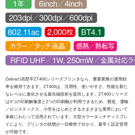
Zebraの高堅牢ZT400シリーズプリンタなら、重要業務の運用効
率を維持できます。ZT400は、汎用性、使いやすさ、性能を新た
なレベルに進化させる最先端技術を提供します。ZT400シリーズ
は3つの印刷解像度と2つの印刷幅が利用できるため、製造、運輸
／ロジスティクス、小売をはじめとするさまざまな業界において
多岐にわたって活用されています。大型カラータッチディスプレ
イにより、プリンタの状態が一目瞭然で分かり、素早く設定管理
が可能です。