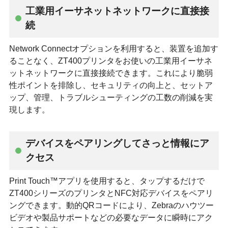
工業用イーサネットネットワークに直接接
続
Network Connectオプションを利用すると、装置を追加す
ることなく、ZT400プリンタをお使いの工業用イーサネ
ットネットワークに直接接続できます。これにより脆弱
性ポイントを排除し、セキュリティの向上と、セットア
ップ、管理、トラブルシューティングの工数の削減を実
現します。
デバイスをペアリングしてさっと情報にア
クセス
Print Touch™アプリを使用すると、タップするだけで
ZT400シリーズのプリンタとNFC対応デバイスをペアリ
ングできます。動的QRコードにより、Zebraのハウツー
ビデオや製品サポートなどの必要なデータに瞬時にアク