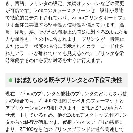
き、言語、プリンタの設定、接続オプションなどの変更
が可能です。 Zebraのタッチスクリーンは、設計が最適
で徹底的にテストされており、Zebraプリンタポートフォ
リオ全体に共通する堅牢性と信頼性を備えています。温
度、湿度、塵、その他の環境上の問題に対するZebraの強
力な耐性も、その中に含まれます。プリンタが一時停止
またはエラー状態の場合に表示されるカラーコード化さ
れたアラートが離れていても見えるので、プリンタを常
時稼働するのに必要な対応をすぐに行えます。
ほぼあらゆる既存プリンタとの下位互換性
現在、Zebraのプリンタと他社のプリンタのどちらをお使
いの場合でも、ZT400では同じラベルのフォーマットと
アプリケーションが利用できます。EPLとZPLの両方を
サポートしているため、他のZebraデスクトップ用プリン
タからの移行が簡単です。仮想デバイスアプリの搭載に
より、ZT400なら他のプリンタブランドに通常関連して