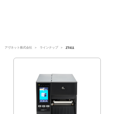
アヴネット株式会社
ラインナップ
ZT411