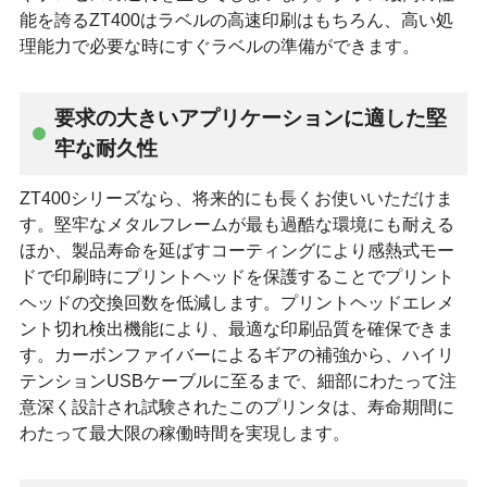
能を誇るZT400はラベルの高速印刷はもちろん、高い処
理能力で必要な時にすぐラベルの準備ができます。
要求の大きいアプリケーションに適した堅
牢な耐久性
ZT400シリーズなら、将来的にも長くお使いいただけま
す。堅牢なメタルフレームが最も過酷な環境にも耐える
ほか、製品寿命を延ばすコーティングにより感熱式モー
ドで印刷時にプリントヘッドを保護することでプリント
ヘッドの交換回数を低減します。プリントヘッドエレメ
ント切れ検出機能により、最適な印刷品質を確保できま
す。カーボンファイバーによるギアの補強から、ハイリ
テンションUSBケーブルに至るまで、細部にわたって注
意深く設計され試験されたこのプリンタは、寿命期間に
わたって最大限の稼働時間を実現します。