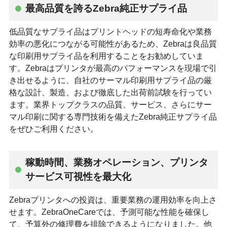
最高品質を誇るZebra純正サプライ品
低品質なサプライ品はプリントヘッドの短寿命化や業務
効率の悪化につながる可能性があるため、Zebraは良品質
な印刷用サプライ品を利用することをお勧めしていま
す。Zebraはプリンタが最高のパフォーマンスを現場で引
き出せるように、自社のサーマル印刷用サプライ品の厳
格な設計、製造、および徹底した出荷前試験を行ってい
ます。業界トップクラスの品質、サービス、さらにサー
マル印刷に関する専門技術を備えたZebra純正サプライ品
をぜひご利用ください。
稼動時間、業務オペレーション、プリンタ
サービス可視性を最大化
Zebraプリンタへの投資は、重要業務の運用効率を向上さ
せます。ZebraOneCareでは、予測可能な性能を確保し
て、予算外の修理費を排除できるようになりました。他