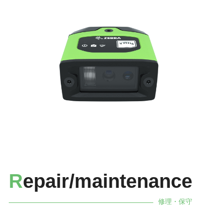
R
epair/maintenance
修理・保守