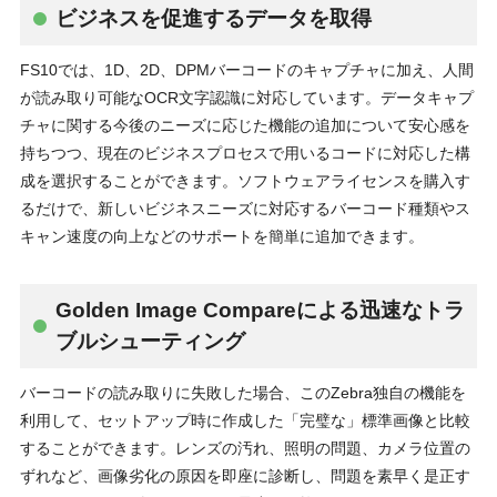
ビジネスを促進するデータを取得
FS10では、1D、2D、DPMバーコードのキャプチャに加え、人間
が読み取り可能なOCR文字認識に対応しています。データキャプ
チャに関する今後のニーズに応じた機能の追加について安心感を
持ちつつ、現在のビジネスプロセスで用いるコードに対応した構
成を選択することができます。ソフトウェアライセンスを購入す
るだけで、新しいビジネスニーズに対応するバーコード種類やス
キャン速度の向上などのサポートを簡単に追加できます。
Golden Image Compareによる迅速なトラ
ブルシューティング
バーコードの読み取りに失敗した場合、このZebra独自の機能を
利用して、セットアップ時に作成した「完璧な」標準画像と比較
することができます。レンズの汚れ、照明の問題、カメラ位置の
ずれなど、画像劣化の原因を即座に診断し、問題を素早く是正す