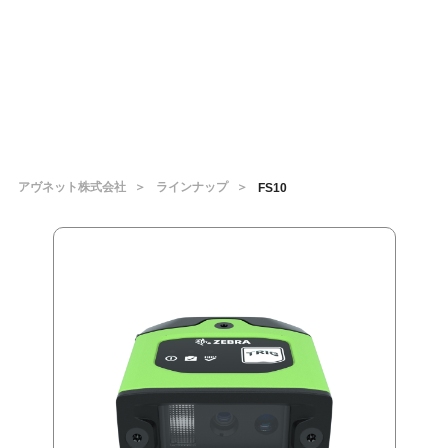
アヴネット株式会社
ラインナップ
FS10