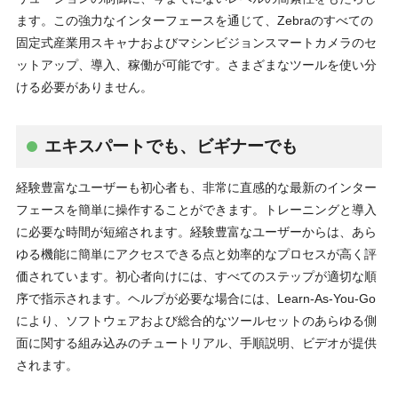
ます。この強力なインターフェースを通じて、Zebraのすべての
固定式産業用スキャナおよびマシンビジョンスマートカメラのセ
ットアップ、導入、稼働が可能です。さまざまなツールを使い分
ける必要がありません。
エキスパートでも、ビギナーでも
経験豊富なユーザーも初心者も、非常に直感的な最新のインター
フェースを簡単に操作することができます。トレーニングと導入
に必要な時間が短縮されます。経験豊富なユーザーからは、あら
ゆる機能に簡単にアクセスできる点と効率的なプロセスが高く評
価されています。初心者向けには、すべてのステップが適切な順
序で指示されます。ヘルプが必要な場合には、Learn-As-You-Go
により、ソフトウェアおよび総合的なツールセットのあらゆる側
面に関する組み込みのチュートリアル、手順説明、ビデオが提供
されます。