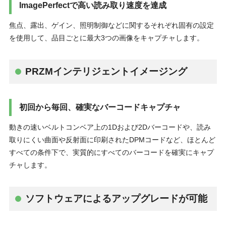
ImagePerfectで高い読み取り速度を達成
焦点、露出、ゲイン、照明制御などに関するそれぞれ固有の設定
を使用して、品目ごとに最大3つの画像をキャプチャします。
PRZMインテリジェントイメージング
初回から毎回、確実なバーコードキャプチャ
動きの速いベルトコンベア上の1Dおよび2Dバーコードや、読み
取りにくい曲面や反射面に印刷されたDPMコードなど、ほとんど
すべての条件下で、実質的にすべてのバーコードを確実にキャプ
チャします。
ソフトウェアによるアップグレードが可能