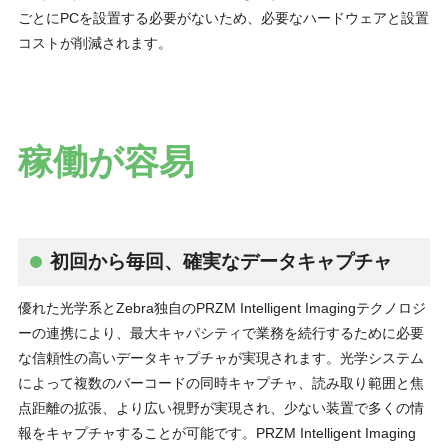
ごとにPCを設置する必要がないため、必要なハードウェアと設置
コストが削減されます。
稼働が容易
初回から毎回、確実なデータキャプチャ
優れた光学系とZebra独自のPRZM Intelligent Imagingテクノロジ
ーの連携により、最大キャパシティで業務を続行するために必要
な信頼性の高いデータキャプチャが実現されます。光学システム
によって複数のバーコードの同時キャプチャ、読み取り範囲と焦
点距離の拡張、より広い視野が実現され、少ない装置で多くの情
報をキャプチャすることが可能です。PRZM Intelligent Imaging