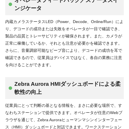
オペレータフィードバック／ステータスイ
ンジケータ
内蔵カメラステータスLED（Power、Decode、Online/Run）によ
り、デコードの成功または失敗をオペレータが一目で確認でき、
製品の品質とトレーサビリティが確保されます。また、カメラが
正常に稼働しているか、それとも注意が必要かを確認できます。
さらに、音量調節可能なビープ音により、デコードの成功を耳で
確認できるので、従業員はデバイスではなく、各自の業務に注意
を向けることができます。
Zebra Aurora HMIダッシュボードによる柔
軟性の向上
従業員にとって判断の基となる情報を、まさに必要な場所で、す
なわちステーションで提供できます。オペレータが任意のWebブ
ラウザを通じて、Zebra Auroraヒューマンマシンインターフェー
ス（HMI）ダッシュボードと対話できます。ワークステーション