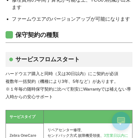
ます
ファームウエアのバージョンアップが可能になります
保守契約の種類
サービスフロムスタート
ハードウエア購入と同時（又は30日以内）にご契約が必須
複数年一括契約（機種により3年、5年など）があります。
※１年毎の随時保守契約に比べて割安にWarrantyでは補えない導
入時からの安心サポート
サービスタイプ
リペアセンター修理、
Zebra OneCare
センドバック方式 故障機受領後、
3営業日以内に