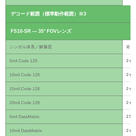
デコード範囲（標準動作範囲）※3
FS10-SR — 35° FOVレンズ
シンボル体系／解像度
近
5mil Code 128
2イン
10mil Code 128
2イン
15mil Code 128
2イン
20mil Code 128
2イン
5mil DataMatrix
2.5
10mil DataMatrix
2イン