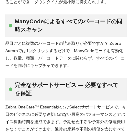
ることができ、ダウンタイムが最小限に抑えられます。
ManyCodeによるすべてのバーコードの同
時スキャン
品目ごとに複数のバーコードの読み取りが必要ですか？ Zebra
Auroraでは1回クリックするだけで、ManyCodeモードを有効化
し、数量、種類、バーコードデータに関わらず、すべてのバーコ
ードを同時にキャプチャできます。
完全なサポートサービス — 必要なすべて
を保証
Zebra OneCare™ EssentialおよびSelectサポートサービスで、今
日のビジネスに必要な途切れのない最高のパフォーマンスとデバ
イス稼働時間を達成できます。予期せぬ中断や予算外の修理費用
をなくすことができます。通常の摩耗や不測の損傷を含むすべて