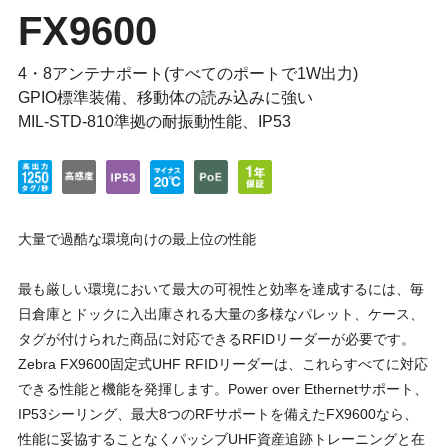
FX9600
4・8アンテナポート(すべてのポートで1W出力)
GPIO標準装備、移動体の読み込みに強い
MIL-STD-810準拠の耐振動性能、IP53
大量で過酷な環境向けの最上位の性能
最も厳しい環境において最大の可視性と効率を達成するには、毎
日倉庫とドックに入出庫される大量の多様なパレット、ケース、
タグが付けられた商品に対応できるRFIDリーダーが必要です。
Zebra FX9600固定式UHF RFIDリーダーは、これらすべてに対応
できる性能と機能を発揮します。Power over Ethernetサポート、
IP53シーリング、最大8つのRFサポートを備えたFX9600なら、
性能に妥協することなくパッシブUHF資産追跡トレーニングと在