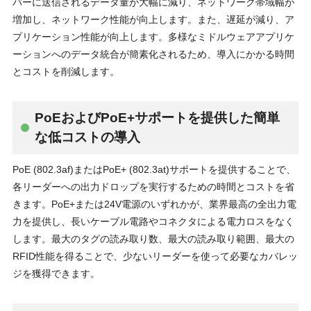
バーに送信されるデータ量が大幅に減り、ネットワーク帯域幅が
増加し、ネットワーク性能が向上します。また、遅延が減り、ア
プリケーション性能が向上します。多様なミドルウェアアプリケ
ーションへのデータ統合が簡素化されるため、導入にかかる時間
とコストを削減します。
PoEおよびPoE+サポートを提供した簡単
な低コストの導入
PoE (802.3af)またはPoE+ (802.3at)サポートを提供することで、
各リーダーへの出力ドロップを実行するための時間とコストを省
きます。PoE+または24V電源のいずれかが、業界最高の全出力電
力を提供し、長いケーブル電路やコネクタによる電力ロスをなく
します。最大のタグの読み取り数、最大の読み取り範囲、最大の
RFID性能を得ることで、少ないリーダーを使って必要なカバレッ
ジを獲得できます。