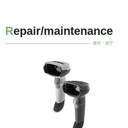
R
epair/maintenance
修理・保守