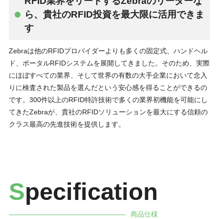
RFID業界をリードするZebraのリーダーな
ら、貴社のRFID投資を最大限に活用できま
す
Zebraは他のRFIDプロバイダーよりも多くの固定式、ハンドヘル
ド、ポータルRFIDシステムを展開してきました。そのため、実際
にほぼすべての業界、そして世界の有数の大手企業において念入
りに検査された製品を選んだという安心感を得ることができるの
です。300件以上のRFID特許技術で多くの業界初機能を可能にし
てきたZebraが、貴社のRFIDソリューションを最大にする信頼の
クラス最高の先進技術を提供します。
S
pecification
商品仕様