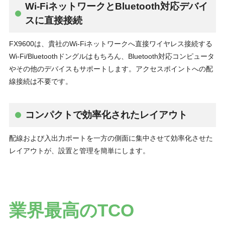
Wi-FiネットワークとBluetooth対応デバイ
スに直接接続
FX9600は、貴社のWi-Fiネットワークへ直接ワイヤレス接続する
Wi-Fi/Bluetoothドングルはもちろん、Bluetooth対応コンピュータ
やその他のデバイスもサポートします。アクセスポイントへの配
線接続は不要です。
コンパクトで効率化されたレイアウト
配線および入出力ポートを一方の側面に集中させて効率化させた
レイアウトが、設置と管理を簡単にします。
業界最高のTCO