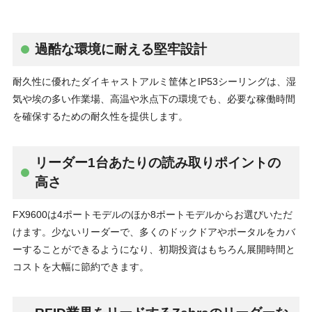
過酷な環境に耐える堅牢設計
耐久性に優れたダイキャストアルミ筐体とIP53シーリングは、湿
気や埃の多い作業場、高温や氷点下の環境でも、必要な稼働時間
を確保するための耐久性を提供します。
リーダー1台あたりの読み取りポイントの
高さ
FX9600は4ポートモデルのほか8ポートモデルからお選びいただ
けます。少ないリーダーで、多くのドックドアやポータルをカバ
ーすることができるようになり、初期投資はもちろん展開時間と
コストを大幅に節約できます。