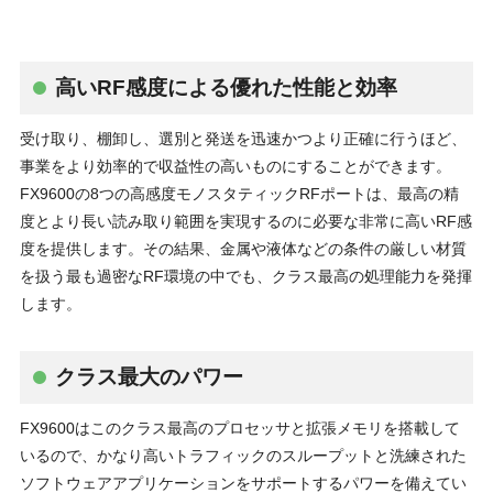
高いRF感度による優れた性能と効率
受け取り、棚卸し、選別と発送を迅速かつより正確に行うほど、
事業をより効率的で収益性の高いものにすることができます。
FX9600の8つの高感度モノスタティックRFポートは、最高の精
度とより長い読み取り範囲を実現するのに必要な非常に高いRF感
度を提供します。その結果、金属や液体などの条件の厳しい材質
を扱う最も過密なRF環境の中でも、クラス最高の処理能力を発揮
します。
クラス最大のパワー
FX9600はこのクラス最高のプロセッサと拡張メモリを搭載して
いるので、かなり高いトラフィックのスループットと洗練された
ソフトウェアアプリケーションをサポートするパワーを備えてい