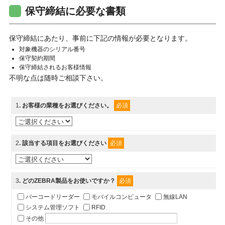
保守締結に必要な書類
保守締結にあたり、事前に下記の情報が必要となります。
対象機器のシリアル番号
保守契約期間
保守締結されるお客様情報
不明な点は随時ご相談下さい。
1
. お客様の業種をお選びください。
必須
2
. 該当する項目をお選びください
必須
3
. どのZEBRA製品をお使いですか？
必須
バーコードリーダー
モバイルコンピュータ
無線LAN
システム管理ソフト
RFID
その他