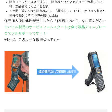
障害コールから３０日以内に、障害機がリペアセンターに到着しない
時、製品価格に相当する金額
１年間に返却された障害機の内、「異常なし」（NTF）が15％を超えた
部分の台数に￥11,000を乗じた金額
保守加入後に修理が発生したら「修理について」をご覧ください
モバイル製品のサービスフロムスタートは全て液晶ディスプレー
までフルサポートです！！
例えば、このような破損状況でも···