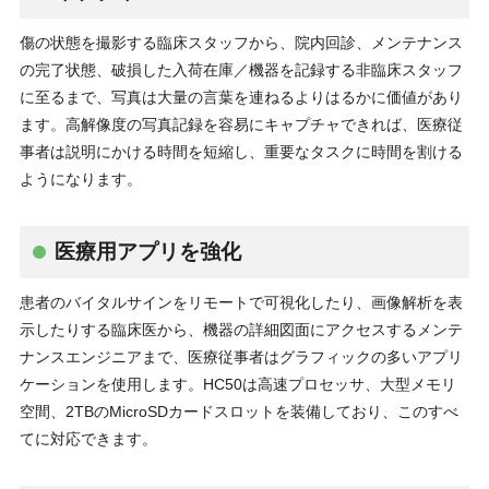
傷の状態を撮影する臨床スタッフから、院内回診、メンテナンス
の完了状態、破損した入荷在庫／機器を記録する非臨床スタッフ
に至るまで、写真は大量の言葉を連ねるよりはるかに価値があり
ます。高解像度の写真記録を容易にキャプチャできれば、医療従
事者は説明にかける時間を短縮し、重要なタスクに時間を割ける
ようになります。
医療用アプリを強化
患者のバイタルサインをリモートで可視化したり、画像解析を表
示したりする臨床医から、機器の詳細図面にアクセスするメンテ
ナンスエンジニアまで、医療従事者はグラフィックの多いアプリ
ケーションを使用します。HC50は高速プロセッサ、大型メモリ
空間、2TBのMicroSDカードスロットを装備しており、このすべ
てに対応できます。