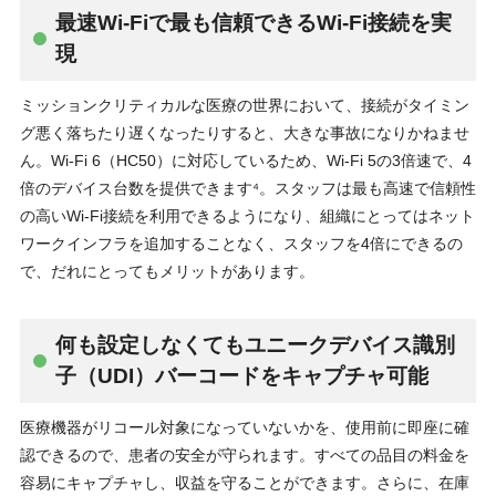
最速Wi-Fiで最も信頼できるWi-Fi接続を実
現
ミッションクリティカルな医療の世界において、接続がタイミン
グ悪く落ちたり遅くなったりすると、大きな事故になりかねませ
ん。Wi-Fi 6（HC50）に対応しているため、Wi-Fi 5の3倍速で、4
倍のデバイス台数を提供できます⁴。スタッフは最も高速で信頼性
の高いWi-Fi接続を利用できるようになり、組織にとってはネット
ワークインフラを追加することなく、スタッフを4倍にできるの
で、だれにとってもメリットがあります。
何も設定しなくてもユニークデバイス識別
子（UDI）バーコードをキャプチャ可能
医療機器がリコール対象になっていないかを、使用前に即座に確
認できるので、患者の安全が守られます。すべての品目の料金を
容易にキャプチャし、収益を守ることができます。さらに、在庫