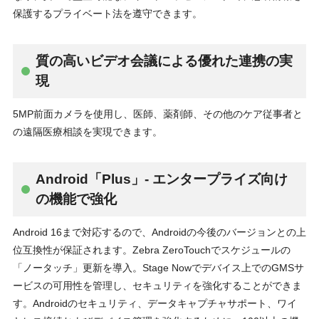
保護するプライベート法を遵守できます。
質の高いビデオ会議による優れた連携の実
現
5MP前面カメラを使用し、医師、薬剤師、その他のケア従事者と
の遠隔医療相談を実現できます。
Android「Plus」- エンタープライズ向け
の機能で強化
Android 16まで対応するので、Androidの今後のバージョンとの上
位互換性が保証されます。Zebra ZeroTouchでスケジュールの
「ノータッチ」更新を導入。Stage Nowでデバイス上でのGMSサ
ービスの可用性を管理し、セキュリティを強化することができま
す。Androidのセキュリティ、データキャプチャサポート、ワイ