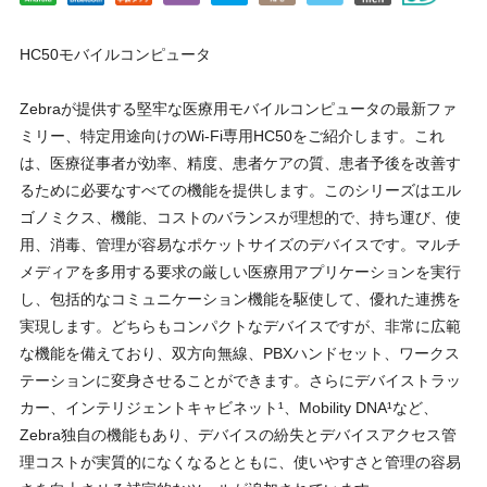
HC50モバイルコンピュータ
Zebraが提供する堅牢な医療用モバイルコンピュータの最新ファ
ミリー、特定用途向けのWi-Fi専用HC50をご紹介します。これ
は、医療従事者が効率、精度、患者ケアの質、患者予後を改善す
るために必要なすべての機能を提供します。このシリーズはエル
ゴノミクス、機能、コストのバランスが理想的で、持ち運び、使
用、消毒、管理が容易なポケットサイズのデバイスです。マルチ
メディアを多用する要求の厳しい医療用アプリケーションを実行
し、包括的なコミュニケーション機能を駆使して、優れた連携を
実現します。どちらもコンパクトなデバイスですが、非常に広範
な機能を備えており、双方向無線、PBXハンドセット、ワークス
テーションに変身させることができます。さらにデバイストラッ
カー、インテリジェントキャビネット¹、Mobility DNA¹など、
Zebra独自の機能もあり、デバイスの紛失とデバイスアクセス管
理コストが実質的になくなるとともに、使いやすさと管理の容易