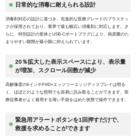
日常的な消毒に耐えられる設計
消毒剤対応の設計に基づき、先進的な医療グレードのプラスチッ
クが採用されており、業界で最も幅広い消毒剤に対応します。さ
らに、特別設計の筐体とUSB-Cポートプラグにより、病原菌のた
まりやすい隙間が最小限に抑えられています。
20％拡大した表示スペースにより、表示量
が増加、スクロール回数が減少
高解像度の6インチFHD+エッジツーエッジディスプレイは明る
く、ほぼどのような照明でも容易に読み取ることができます。医
療従事者がよく着用する薄い手袋をはめた状態で操作できます。
緊急用アラートボタンを1回押すだけで、
救援を求めることができます