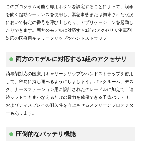
このプログラム可能な専用ボタンを設定することによって、誤報
を防ぐ起動シーケンスを使用し、緊急事態または拘束された状況
において特定の番号を呼び出したり、アプリケーションを起動し
たりできます。両方のモデルに対応する1組のアクセサリ消毒剤
対応の医療用キャリークリップやハンドストラップ===
両方のモデルに対応する1組のアクセサリ
消毒剤対応の医療用キャリークリップやハンドストラップを使用
して、容易に持ち運べるようにしましょう。バックルーム、デス
ク、ナースステーション用に設計されたクレードルに加えて、連
続シフトでもまかなえるだけの電力を確保できる予備バッテリ、
およびディスプレイの耐久性を向上させるスクリーンプロテクタ
ーもあります。
圧倒的なバッテリ機能