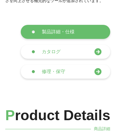
さを向上させる補完的なツールが追加されています。
製品詳細・仕様
カタログ
修理・保守
P
roduct Details
商品詳細