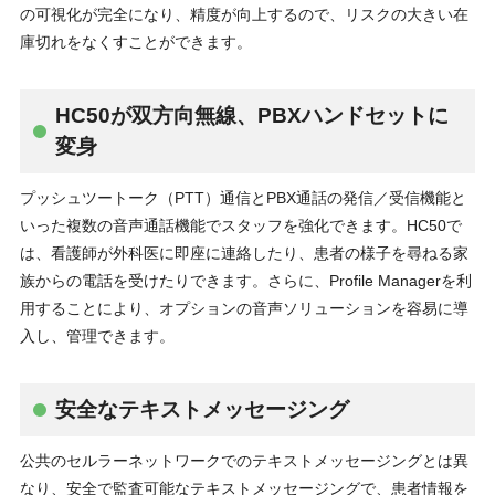
の可視化が完全になり、精度が向上するので、リスクの大きい在
庫切れをなくすことができます。
HC50が双方向無線、PBXハンドセットに
変身
プッシュツートーク（PTT）通信とPBX通話の発信／受信機能と
いった複数の音声通話機能でスタッフを強化できます。HC50で
は、看護師が外科医に即座に連絡したり、患者の様子を尋ねる家
族からの電話を受けたりできます。さらに、Profile Managerを利
用することにより、オプションの音声ソリューションを容易に導
入し、管理できます。
安全なテキストメッセージング
公共のセルラーネットワークでのテキストメッセージングとは異
なり、安全で監査可能なテキストメッセージングで、患者情報を