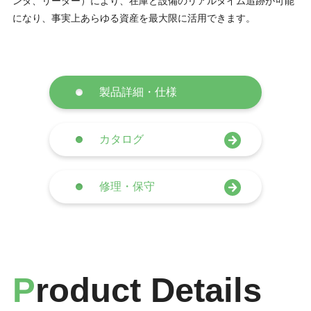
ンタ、リーダー）により、在庫と設備のリアルタイム追跡が可能
になり、事実上あらゆる資産を最大限に活用できます。
製品詳細・仕様
カタログ
修理・保守
P
roduct Details