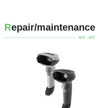
R
epair/maintenance
修理・保守