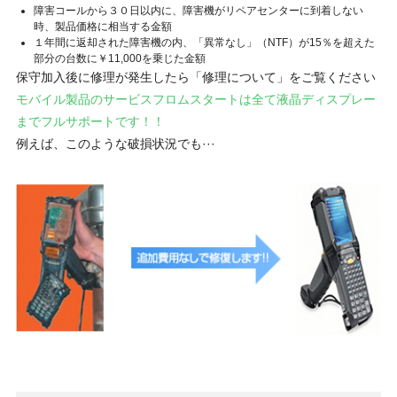
障害コールから３０日以内に、障害機がリペアセンターに到着しない
時、製品価格に相当する金額
１年間に返却された障害機の内、「異常なし」（NTF）が15％を超えた
部分の台数に￥11,000を乗じた金額
保守加入後に修理が発生したら「修理について」をご覧ください
モバイル製品のサービスフロムスタートは全て液晶ディスプレー
までフルサポートです！！
例えば、このような破損状況でも···