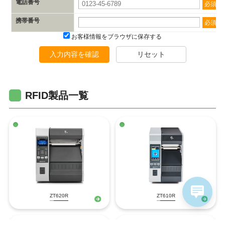
電話番号
必須
携帯番号
必須
お客様情報をブラウザに保存する
入力内容を確認
リセット
RFID製品一覧
ZT620R
ZT610R