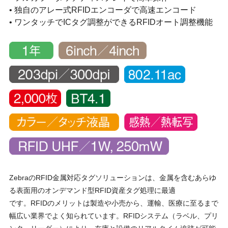
• 独自のアレー式RFIDエンコーダで高速エンコード
• ワンタッチでICタグ調整ができるRFIDオート調整機能
ZebraのRFID金属対応タグソリューションは、金属を含むあらゆ
る表面用のオンデマンド型RFID資産タグ処理に最適
です。RFIDのメリットは製造や小売から、運輸、医療に至るまで
幅広い業界でよく知られています。RFIDシステム（ラベル、プリ