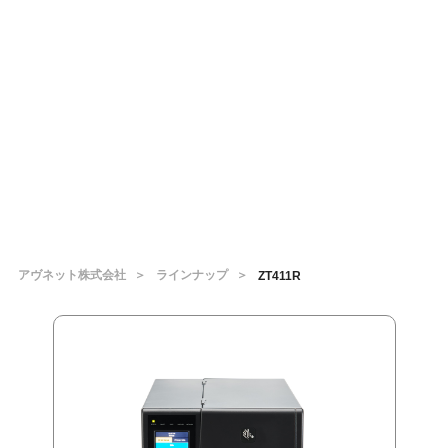
アヴネット株式会社
ラインナップ
ZT411R