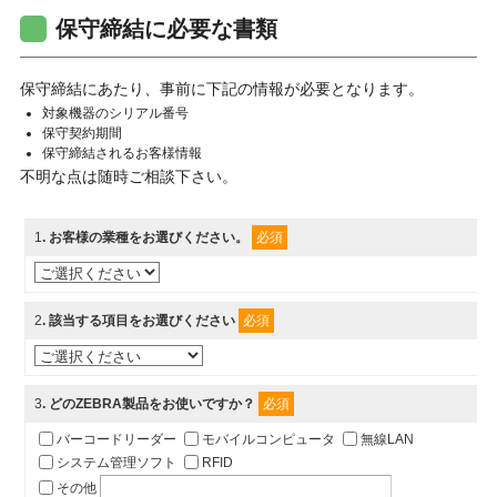
保守締結に必要な書類
保守締結にあたり、事前に下記の情報が必要となります。
対象機器のシリアル番号
保守契約期間
保守締結されるお客様情報
不明な点は随時ご相談下さい。
1
. お客様の業種をお選びください。
必須
2
. 該当する項目をお選びください
必須
3
. どのZEBRA製品をお使いですか？
必須
バーコードリーダー
モバイルコンピュータ
無線LAN
システム管理ソフト
RFID
その他