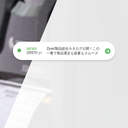
Zyxel製品総合カタログ公開！この
NEWS
一冊で製品選定も提案もスムーズ
2026.07.27