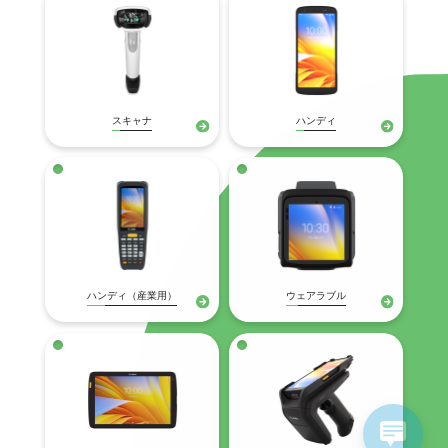
スキャナ
ハンディ
ハンディ（産業用）
ウェアラブル