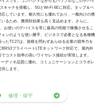
バイスです。コンパクトながらもパワフルなこのデバイ
キャナを搭載し、5GとWi-Fi 6Eに対応。タップ＆ペ
対応しています。耐久性にも優れており、一般向けの携
ているため、費用対効果も高く見込めます。さらに、
って、お使いのデバイスを常に最高の性能で稼働させるこ
フォンのような使い勝手、ビジネスで必要となる各種機
ったTC27は、規模を問わずあらゆる企業の競争力を
BRS3プライベートLTEネットワーク対応で、屋内外
設でコスト効率の高いワイヤレス接続が実現します。
力ながらオーディオ品質に優れ、コミュニケーションとコラボレ
提供します。
修理・保守