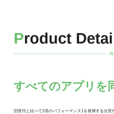
P
roduct Detai
商
すべてのアプリを
旧世代と比べて2倍のパフォーマンス1を発揮する次