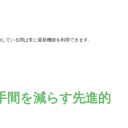
稼働している間は常に最新機能を利用できます。
手間を減らす先進的