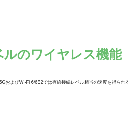
ベルのワイヤレス機能
GおよびWi-Fi 6/6E2では有線接続レベル相当の速度を得