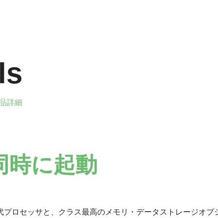
ls
品詳細
同時に起動
世代プロセッサと、クラス最高のメモリ・データストレージオプ