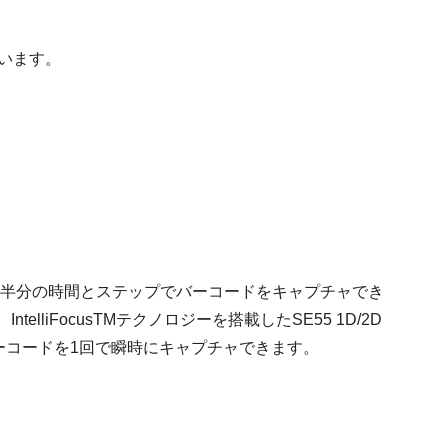
ています。
そ半分の時間とステップでバーコードをキャプチャでき
liFocusTMテクノロジーを搭載したSE55 1D/2D
ーコードを1回で瞬時にキャプチャできます。