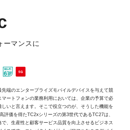
c
パフォーマンスに
最先端のエンタープライズモバイルデバイスを与えて競
スマートフォンの業務利用においては、企業の予算で必
難しいと言えます。そこで役立つのが、そうした機能を
高評価を得たTC2xシリーズの第3世代であるTC27は、
格で、生産性と顧客サービス品質を向上させるビジネス