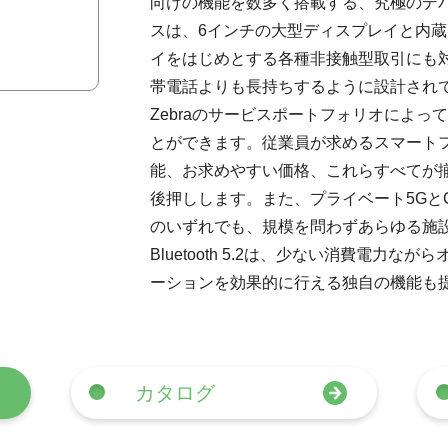
向けの機能を数多く搭載する、究極のデ
スは、6インチの大型ディスプレイと内蔵ス
イをはじめとする各種非接触型取引にも
帯電話よりも長持ちするように設計され
Zebraのサービスポートフォリオによ
とができます。従業員が求めるスマート
能、お求めやすい価格、これらすべてが揃
後押しします。また、プライベート5GとC
のいずれでも、規模を問わずあらゆる施
Bluetooth 5.2は、少ない消費電
ーションを効果的に行える独自の機能も
カタログ