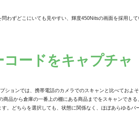
わずどこにいても見やすい、輝度450Nitsの画面を採用し
ーコードをキャプチャ
ンオプションでは、携帯電話のカメラでのスキャンと比べておよ
の商品から倉庫の一番上の棚にある商品までをスキャンできる、Intel
ます。どちらを選択しても、状態に関係なく、ほぼあらゆるバ