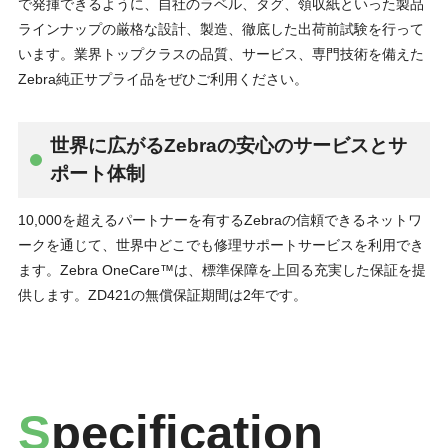
で発揮できるように、自社のラベル、タグ、領収紙といった製品
ラインナップの厳格な設計、製造、徹底した出荷前試験を行って
います。業界トップクラスの品質、サービス、専門技術を備えた
Zebra純正サプライ品をぜひご利用ください。
世界に広がるZebraの安心のサービスとサ
ポート体制
10,000を超えるパートナーを有するZebraの信頼できるネットワ
ークを通じて、世界中どこでも修理サポートサービスを利用でき
ます。Zebra OneCare™は、標準保障を上回る充実した保証を提
供します。ZD421の無償保証期間は2年です。
S
pecification