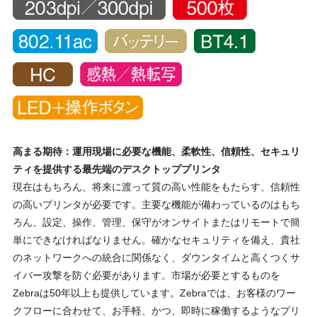
高まる期待：運用現場に必要な機能、柔軟性、信頼性、セキュリ
ティを提供する最先端のデスクトッププリンタ
現在はもちろん、将来に渡って質の高い性能をもたらす、信頼性
の高いプリンタが必要です。主要な機能が備わっているのはもち
ろん、設定、操作、管理、保守がオンサイトまたはリモートで簡
単にできなければなりません。確かなセキュリティを備え、貴社
のネットワークへの統合に関係なく、ダウンタイムと高くつくサ
イバー攻撃を防ぐ必要があります。市場が必要とするものを
Zebraは50年以上も提供しています。Zebraでは、お客様のワー
クフローに合わせて、お手軽、かつ、即時に稼働するようなプリ