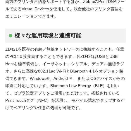
両方のプリンタ言語をサポートするほか、ZebraのPrint DNAツー
ルであるVirtual Devicesを使用して、競合他社のプリンタ言語を
エミュレーションできます。
様々な運用環境と連携可能
ZD421を既存の有線／無線ネットワークに接続することも、任意
のPCに直接接続することもできます。各ZD421はUSBとUSB
Hostを標準装備し、イーサネット、シリアル、デュアル無線ラジ
オ、さらに高速な802.11ac Wi-FiとBluetooth 4.1をオプション装
備できます。Windows®、Android™ 、またはiOSデバイスからの
印刷に対応しています。Bluetooth Low Energy（BLE）を用い
て、ゼブラ設定アプリをご活用いただけます。搭載されている
Print Touchタグ（NFC）を活用し、モバイル端末でタップするだ
けでペアリングや任意の処理が可能です。