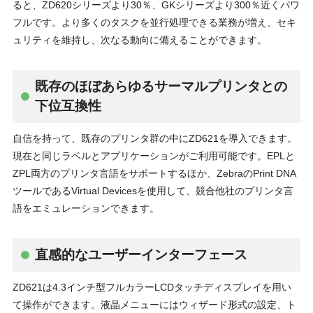
ると、ZD620シリーズより30％、GKシリーズより300％近くパワ
フルです。より多くのタスクを並行処理できる業務が増え、セキ
ュリティを維持し、次なる動向に備えることができます。
既存のほぼあらゆるサーマルプリンタとの
下位互換性
自信を持って、既存のプリンタ群の中にZD621を導入できます。
現在と同じラベルとアプリケーションがご利用可能です。EPLと
ZPL両方のプリンタ言語をサポートするほか、ZebraのPrint DNA
ツールであるVirtual Devicesを使用して、競合他社のプリンタ言
語をエミュレーションできます。
直感的なユーザーインターフェース
ZD621は4.3インチ型フルカラーLCDタッチディスプレイを用い
て操作ができます。液晶メニューにはウィザード形式の設定、ト