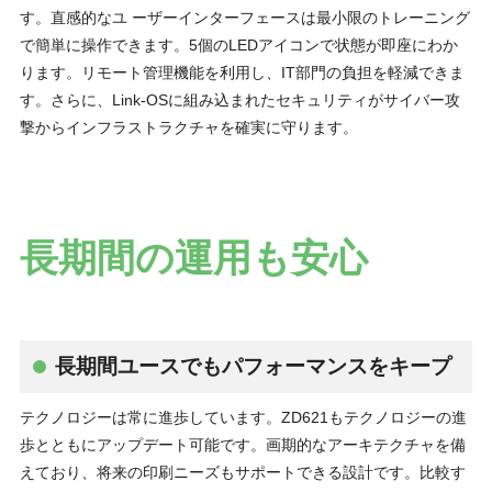
す。直感的なユ ーザーインターフェースは最小限のトレーニング
で簡単に操作できます。5個のLEDアイコンで状態が即座にわか
ります。リモート管理機能を利用し、IT部門の負担を軽減できま
す。さらに、Link-OSに組み込まれたセキュリティがサイバー攻
撃からインフラストラクチャを確実に守ります。
長期間の運用も安心
長期間ユースでもパフォーマンスをキープ
テクノロジーは常に進歩しています。ZD621もテクノロジーの進
歩とともにアップデート可能です。画期的なアーキテクチャを備
えており、将来の印刷ニーズもサポートできる設計です。比較す