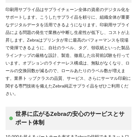
印刷用サプライ品はサプライチェーン全体の資産のデジタル化を
サポートします。こうしたサプライ品を頼りに、組織全体が重要
なデジタルデータを活用できるようになります。印刷用サプライ
品による問題の発生で業務が中断し生産性が低下し、コストが上
昇します。Zebraはプリンタが常に最高のパフォーマンスを現場
で発揮できるように、自社のラベル、タグ、領収紙といった製品
ラインナップの厳格な設計、製造、徹底した出荷前試験を行って
います。オプションのライナーレス構成は、無駄がなくなり、ロ
ールの交換回数が減るので、ロールあたりのラベル数が増えま
す。業界ト ップクラスの品質、サービス、さらにサーマル印刷に
関する専門技術を備えたZebra純正サプライ品をぜひご利用くだ
さい。
世界に広がるZebraの安心のサービスとサ
ポート体制
10,000を超えるパートナーを有するZebraの信頼できるネットワ