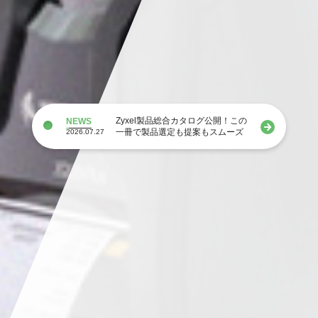
Zyxel製品総合カタログ公開！この
NEWS
一冊で製品選定も提案もスムーズ
2026.07.27