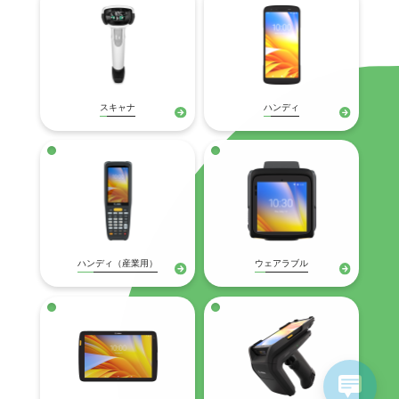
スキャナ
ハンディ
ハンディ（産業用）
ウェアラブル