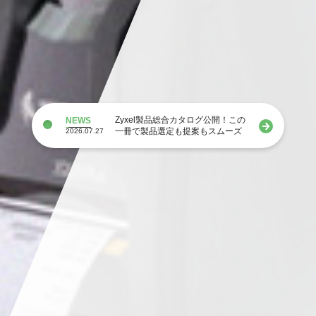
Zyxel製品総合カタログ公開！この
NEWS
一冊で製品選定も提案もスムーズ
2026.07.27