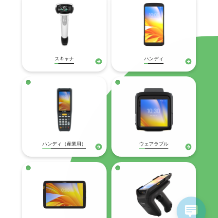
スキャナ
ハンディ
ハンディ（産業用）
ウェアラブル