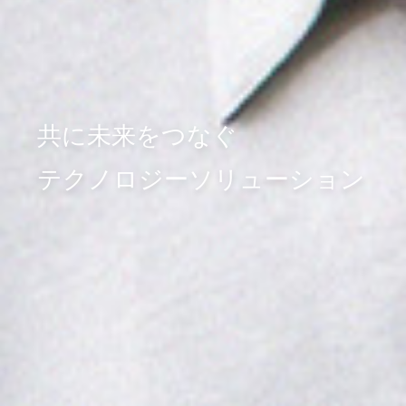
共に未来をつなぐ
テクノロジーソリューション