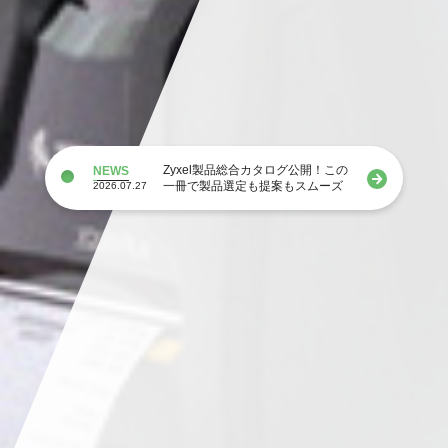
Zyxel製品総合カタログ公開！この
NEWS
一冊で製品選定も提案もスムーズ
2026.07.27