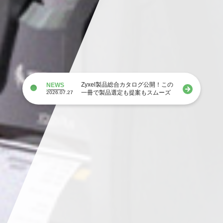
Zyxel製品総合カタログ公開！この
NEWS
一冊で製品選定も提案もスムーズ
2026.07.27