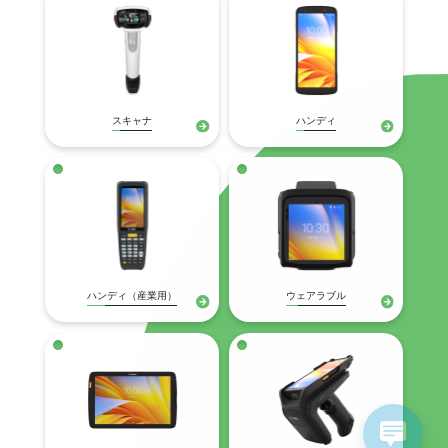
スキャナ
ハンディ
ハンディ（産業用）
ウェアラブル