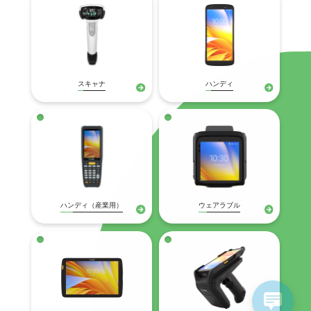
スキャナ
ハンディ
ハンディ（産業用）
ウェアラブル