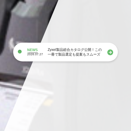
Zyxel製品総合カタログ公開！この
NEWS
一冊で製品選定も提案もスムーズ
2026.07.27