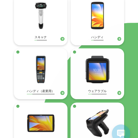
スキャナ
ハンディ
ハンディ（産業用）
ウェアラブル