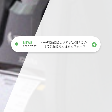
Zyxel製品総合カタログ公開！この
NEWS
一冊で製品選定も提案もスムーズ
2026.07.27